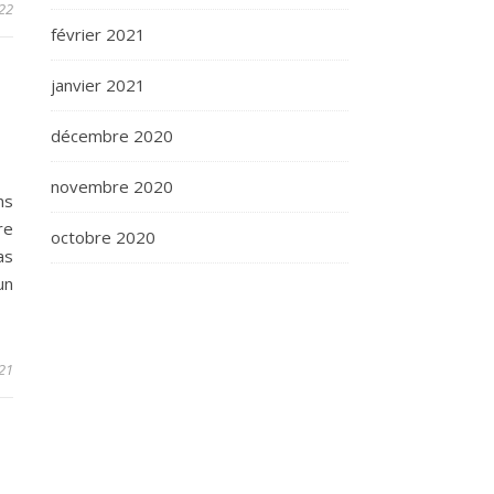
22
février 2021
janvier 2021
décembre 2020
novembre 2020
ns
re
octobre 2020
as
un
21