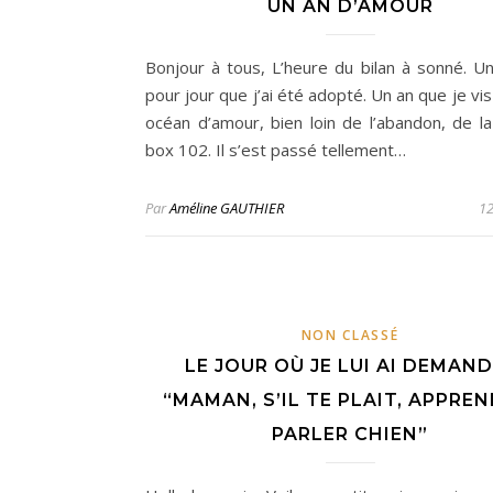
UN AN D’AMOUR
Bonjour à tous, L’heure du bilan à sonné. Un
pour jour que j’ai été adopté. Un an que je vi
océan d’amour, bien loin de l’abandon, de la
box 102. Il s’est passé tellement…
Par
Améline GAUTHIER
12
NON CLASSÉ
LE JOUR OÙ JE LUI AI DEMAND
“MAMAN, S’IL TE PLAIT, APPREN
PARLER CHIEN”