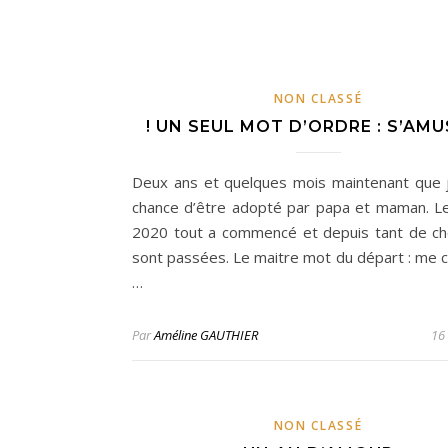
NON CLASSÉ
! UN SEUL MOT D’ORDRE : S’AMU
Deux ans et quelques mois maintenant que j’
chance d’être adopté par papa et maman. L
2020 tout a commencé et depuis tant de c
sont passées. Le maitre mot du départ : me ca
…
Par
Améline GAUTHIER
16
NON CLASSÉ