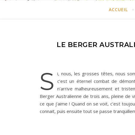
ACCUEIL
LE BERGER AUSTRALIE
S
i, nous, les grosses têtes, nous so
c’est un éternel combat de démon
n’arrive malheureusement et triste
Berger Australienne de trois ans, pleine de v
ce que j’aime ! Quand on se voit, c’est tou
connait, puis ensuite tout se passe tranquille