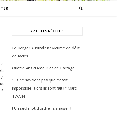
CTER
ARTICLES RÉCENTS
Le Berger Australien : Victime de délit
de faciès
ue
Quatre Ans d’Amour et de Partage
la
y,
” Ils ne savaient pas que c’était
out
impossible, alors ils l’ont fait ! ” Marc
us
TWAIN
! Un seul mot d’ordre : s’amuser !