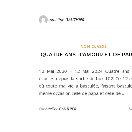
Améline GAUTHIER
NON CLASSÉ
QUATRE ANS D’AMOUR ET DE PA
12 Mai 2020 – 12 Mai 2024 Quatre ans 
écoulés depuis la sortie du box 102. Ce 12 
où toute ma vie a basculée, faisant bascule
même occasion celle de papa et celle de…
Par
Améline GAUTHIER
14