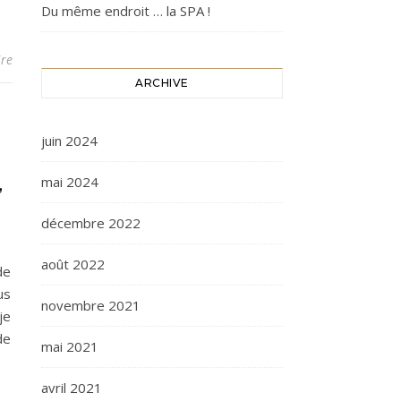
Du même endroit … la SPA !
re
ARCHIVE
juin 2024
mai 2024
”
décembre 2022
août 2022
de
us
novembre 2021
je
de
mai 2021
avril 2021