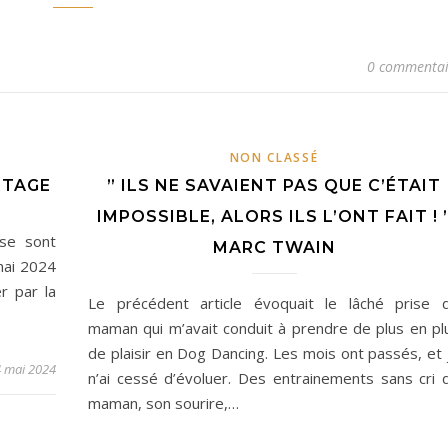
0 commentai
NON CLASSÉ
RTAGE
” ILS NE SAVAIENT PAS QUE C’ÉTAIT
IMPOSSIBLE, ALORS ILS L’ONT FAIT ! 
se sont
MARC TWAIN
mai 2024
r par la
Le précédent article évoquait le lâché prise 
maman qui m’avait conduit à prendre de plus en pl
de plaisir en Dog Dancing. Les mois ont passés, et 
 mai 2024
n’ai cessé d’évoluer. Des entrainements sans cri 
maman, son sourire,…