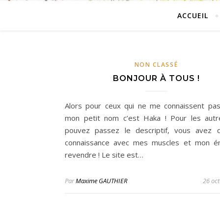
ACCUEIL
NON CLASSÉ
BONJOUR À TOUS !
Alors pour ceux qui ne me connaissent pa
mon petit nom c’est Haka ! Pour les aut
pouvez passez le descriptif, vous avez d
connaissance avec mes muscles et mon én
revendre ! Le site est…
Par
Maxime GAUTHIER
26 oc