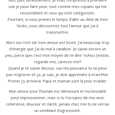
Non, plus sérieusement, je vous comprends à première
vue je peux faire peur, tout comme mes copains qui me
ressemblent et ceux qui sont catégorisés.
Pourtant, si vous prenez le temps d’aller au-delà de mon
faciès, vous découvrirez tout l’amour que j’ai à
transmettre.
Alors oui c’est sûr mon amour est brute. J’ai beaucoup trop
d’énergie que j’ai du mal à canaliser. Je saute encore un
peu, parce que c’est mon moyen de te dire “ouhou j’existe,
regarde moi, caresse moi”!
Quand je te saute dessus, vue ma puissance tu ne peux
pas m’ignorer et ça, je sais, je dois apprendre à m’arrêter.
Promis j’y arriverai. Papa et maman sont là pour m’aider.
Mon amour pour l’humain est démesuré et ma brutalité
peut impressionner, mais si tu t’occupes de moi avec
cohérence, douceur et clarté, jamais chez moi tu ne verras
un semblant d’agressivité.