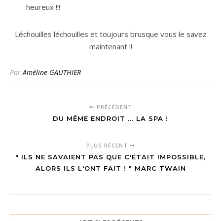
heureux !!!
Léchouilles léchouilles et toujours brusque vous le savez
maintenant !!
Par
Améline GAUTHIER
PRÉCÉDENT
DU MÊME ENDROIT ... LA SPA !
PLUS RÉCENT
" ILS NE SAVAIENT PAS QUE C'ÉTAIT IMPOSSIBLE,
ALORS ILS L'ONT FAIT ! " MARC TWAIN