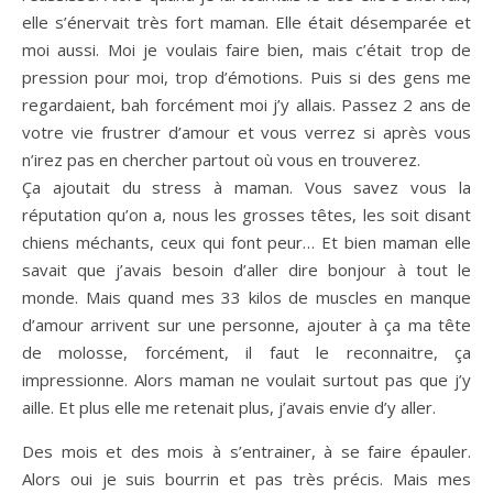
elle s’énervait très fort maman. Elle était désemparée et
moi aussi. Moi je voulais faire bien, mais c’était trop de
pression pour moi, trop d’émotions. Puis si des gens me
regardaient, bah forcément moi j’y allais. Passez 2 ans de
votre vie frustrer d’amour et vous verrez si après vous
n’irez pas en chercher partout où vous en trouverez.
Ça ajoutait du stress à maman. Vous savez vous la
réputation qu’on a, nous les grosses têtes, les soit disant
chiens méchants, ceux qui font peur… Et bien maman elle
savait que j’avais besoin d’aller dire bonjour à tout le
monde. Mais quand mes 33 kilos de muscles en manque
d’amour arrivent sur une personne, ajouter à ça ma tête
de molosse, forcément, il faut le reconnaitre, ça
impressionne. Alors maman ne voulait surtout pas que j’y
aille. Et plus elle me retenait plus, j’avais envie d’y aller.
Des mois et des mois à s’entrainer, à se faire épauler.
Alors oui je suis bourrin et pas très précis. Mais mes