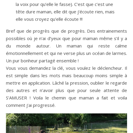
la voix pour qu’elle le fasse). C’est que c’est une
tête dure maman, elle dit que j’écoute rien, mais
elle vous croyez qu’elle écoute !!!
Bref que de progrès que de progrès. Des entrainements
possibles où je n’ai d’yeux que pour maman même s’il y a
du monde autour. Un maman qui reste calme
émotionnellement et qui ne verse plus un océan de larmes.
Un pur bonheur partagé ensemble !
Vous vous demandez la clé, vous voulez le déclencheur. Il
est simple dans les mots mais beaucoup moins simple à
mettre en application. Lâché la pression, oublier le regarde
des autres et n’avoir plus que pour seule attente de
S’AMUSER ! Voila le chemin que maman a fait et voila
comment j’ai progressé.