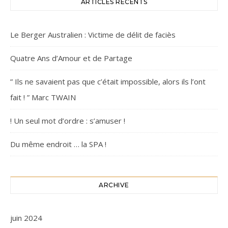
ARTICLES RÉCENTS
Le Berger Australien : Victime de délit de faciès
Quatre Ans d’Amour et de Partage
” Ils ne savaient pas que c’était impossible, alors ils l’ont
fait ! ” Marc TWAIN
! Un seul mot d’ordre : s’amuser !
Du même endroit … la SPA !
ARCHIVE
juin 2024