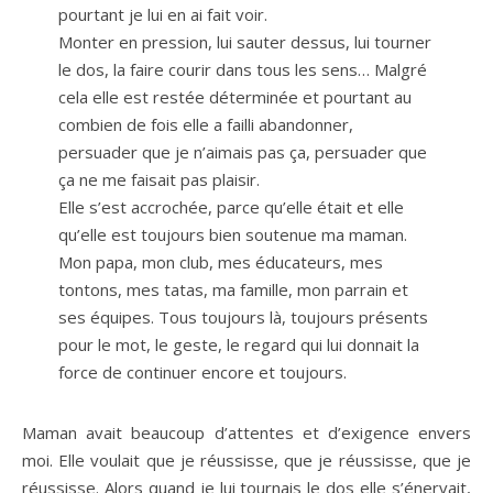
pourtant je lui en ai fait voir.
Monter en pression, lui sauter dessus, lui tourner
le dos, la faire courir dans tous les sens… Malgré
cela elle est restée déterminée et pourtant au
combien de fois elle a failli abandonner,
persuader que je n’aimais pas ça, persuader que
ça ne me faisait pas plaisir.
Elle s’est accrochée, parce qu’elle était et elle
qu’elle est toujours bien soutenue ma maman.
Mon papa, mon club, mes éducateurs, mes
tontons, mes tatas, ma famille, mon parrain et
ses équipes. Tous toujours là, toujours présents
pour le mot, le geste, le regard qui lui donnait la
force de continuer encore et toujours.
Maman avait beaucoup d’attentes et d’exigence envers
moi. Elle voulait que je réussisse, que je réussisse, que je
réussisse. Alors quand je lui tournais le dos elle s’énervait,