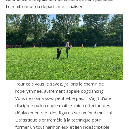
Le maitre mot du départ : me canaliser.
Pour cela vous le savez, j’ai pris le chemin de
l’obérythmée, autrement appelé dogdancing.
Vous ne connaissez peut-être pas. Il s’agit d’une
discipline où le couple maitre-chien effectue des
déplacements et des figures sur un fond musical.
L’artistique s’entremêle à la technique pour
former un tout harmonieux et lien indescriptible