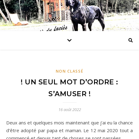
NON CLASSÉ
! UN SEUL MOT D’ORDRE :
S’AMUSER !
16 août 2022
Deux ans et quelques mois maintenant que j’ai eu la chance
d’être adopté par papa et maman. Le 12 mai 2020 tout a
commencé et depuis tant de choses se sont passées.