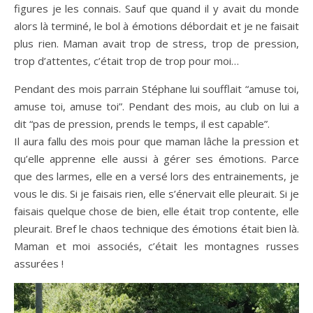
figures je les connais. Sauf que quand il y avait du monde
alors là terminé, le bol à émotions débordait et je ne faisait
plus rien. Maman avait trop de stress, trop de pression,
trop d’attentes, c’était trop de trop pour moi…
Pendant des mois parrain Stéphane lui soufflait “amuse toi,
amuse toi, amuse toi”. Pendant des mois, au club on lui a
dit “pas de pression, prends le temps, il est capable”.
Il aura fallu des mois pour que maman lâche la pression et
qu’elle apprenne elle aussi à gérer ses émotions. Parce
que des larmes, elle en a versé lors des entrainements, je
vous le dis. Si je faisais rien, elle s’énervait elle pleurait. Si je
faisais quelque chose de bien, elle était trop contente, elle
pleurait. Bref le chaos technique des émotions était bien là.
Maman et moi associés, c’était les montagnes russes
assurées !