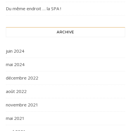
Du même endroit … la SPA !
ARCHIVE
juin 2024
mai 2024
décembre 2022
août 2022
novembre 2021
mai 2021