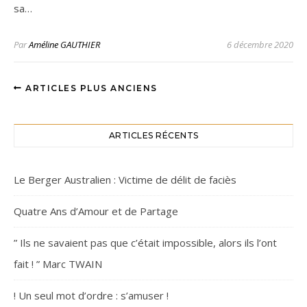
sa…
Par
Améline GAUTHIER
6 décembre 2020
ARTICLES PLUS ANCIENS
ARTICLES RÉCENTS
Le Berger Australien : Victime de délit de faciès
Quatre Ans d’Amour et de Partage
” Ils ne savaient pas que c’était impossible, alors ils l’ont
fait ! ” Marc TWAIN
! Un seul mot d’ordre : s’amuser !