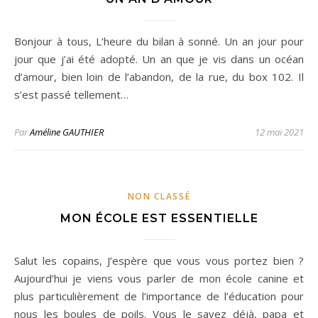
Bonjour à tous, L’heure du bilan à sonné. Un an jour pour
jour que j’ai été adopté. Un an que je vis dans un océan
d’amour, bien loin de l’abandon, de la rue, du box 102. Il
s’est passé tellement…
Par
Améline GAUTHIER
12 mai 2021
NON CLASSÉ
MON ÉCOLE EST ESSENTIELLE
Salut les copains, J’espère que vous vous portez bien ?
Aujourd’hui je viens vous parler de mon école canine et
plus particulièrement de l’importance de l’éducation pour
nous les boules de poils. Vous le savez déjà, papa et