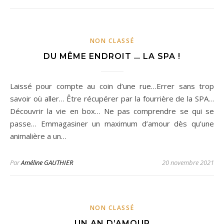
NON CLASSÉ
DU MÊME ENDROIT … LA SPA !
Laissé pour compte au coin d’une rue…Errer sans trop
savoir où aller… Être récupérer par la fourrière de la SPA…
Découvrir la vie en box… Ne pas comprendre se qui se
passe… Emmagasiner un maximum d’amour dès qu’une
animalière a un…
Par
Améline GAUTHIER
20 novembre 2021
NON CLASSÉ
UN AN D’AMOUR