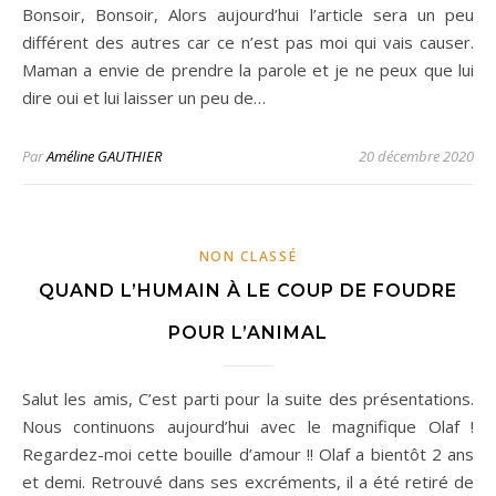
Bonsoir, Bonsoir, Alors aujourd’hui l’article sera un peu
différent des autres car ce n’est pas moi qui vais causer.
Maman a envie de prendre la parole et je ne peux que lui
dire oui et lui laisser un peu de…
Par
Améline GAUTHIER
20 décembre 2020
NON CLASSÉ
QUAND L’HUMAIN À LE COUP DE FOUDRE
POUR L’ANIMAL
Salut les amis, C’est parti pour la suite des présentations.
Nous continuons aujourd’hui avec le magnifique Olaf !
Regardez-moi cette bouille d’amour !! Olaf a bientôt 2 ans
et demi. Retrouvé dans ses excréments, il a été retiré de