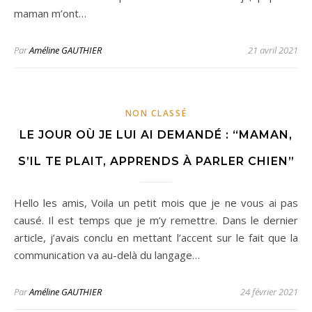
maman m’ont…
Par
Améline GAUTHIER
21 avril 2021
NON CLASSÉ
LE JOUR OÙ JE LUI AI DEMANDÉ : “MAMAN,
S’IL TE PLAIT, APPRENDS À PARLER CHIEN”
Hello les amis, Voila un petit mois que je ne vous ai pas
causé. Il est temps que je m’y remettre. Dans le dernier
article, j’avais conclu en mettant l’accent sur le fait que la
communication va au-delà du langage…
Par
Améline GAUTHIER
24 février 2021