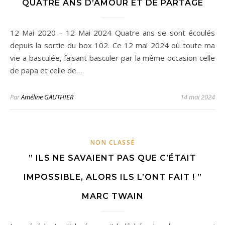
QUATRE ANS D’AMOUR ET DE PARTAGE
12 Mai 2020 – 12 Mai 2024 Quatre ans se sont écoulés
depuis la sortie du box 102. Ce 12 mai 2024 où toute ma
vie a basculée, faisant basculer par la même occasion celle
de papa et celle de…
Par
Améline GAUTHIER
14 mai 2024
NON CLASSÉ
” ILS NE SAVAIENT PAS QUE C’ÉTAIT
IMPOSSIBLE, ALORS ILS L’ONT FAIT ! ”
MARC TWAIN