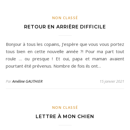
NON CLASSÉ
RETOUR EN ARRIÈRE DIFFICILE
Bonjour à tous les copains, J’espère que vous vous portez
tous bien en cette nouvelle année ?! Pour ma part tout
roule … ou presque ! Et oui, papa et maman avaient
pourtant été prévenus. Nombre de fois ils ont…
Par
Améline GAUTHIER
15 janvier 2021
NON CLASSÉ
LETTRE À MON CHIEN