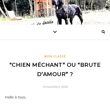
NON CLASSÉ
“CHIEN MÉCHANT” OU “BRUTE
D’AMOUR” ?
19 novembre 2020
Hello à tous,