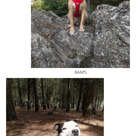
RAM’S