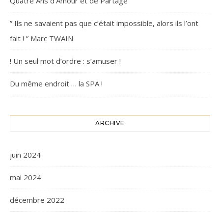
Quatre Ans d’Amour et de Partage
” Ils ne savaient pas que c’était impossible, alors ils l’ont
fait ! ” Marc TWAIN
! Un seul mot d’ordre : s’amuser !
Du même endroit … la SPA !
ARCHIVE
juin 2024
mai 2024
décembre 2022