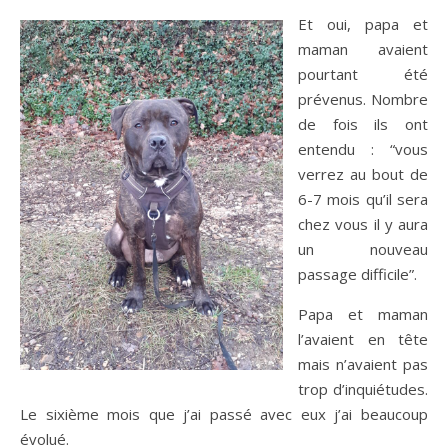
Et oui, papa et
maman avaient
pourtant été
prévenus. Nombre
de fois ils ont
entendu : “vous
verrez au bout de
6-7 mois qu’il sera
chez vous il y aura
un nouveau
passage difficile”.
Papa et maman
l’avaient en tête
mais n’avaient pas
trop d’inquiétudes.
Le sixième mois que j’ai passé avec eux j’ai beaucoup
évolué.