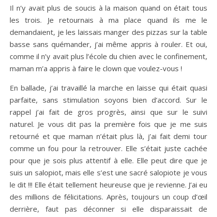
Il n’y avait plus de soucis à la maison quand on était tous
les trois. Je retournais à ma place quand ils me le
demandaient, je les laissais manger des pizzas sur la table
basse sans quémander, j’ai même appris à rouler. Et oui,
comme il n’y avait plus l’école du chien avec le confinement,
maman m’a appris à faire le clown que voulez-vous !
En ballade, j’ai travaillé la marche en laisse qui était quasi
parfaite, sans stimulation soyons bien d’accord. Sur le
rappel j’ai fait de gros progrès, ainsi que sur le suivi
naturel. Je vous dit pas la première fois que je me suis
retourné et que maman n’était plus là, j’ai fait demi tour
comme un fou pour la retrouver. Elle s’était juste cachée
pour que je sois plus attentif à elle. Elle peut dire que je
suis un salopiot, mais elle s’est une sacré salopiote je vous
le dit !!! Elle était tellement heureuse que je revienne. J’ai eu
des millions de félicitations. Après, toujours un coup d’œil
derrière, faut pas déconner si elle disparaissait de