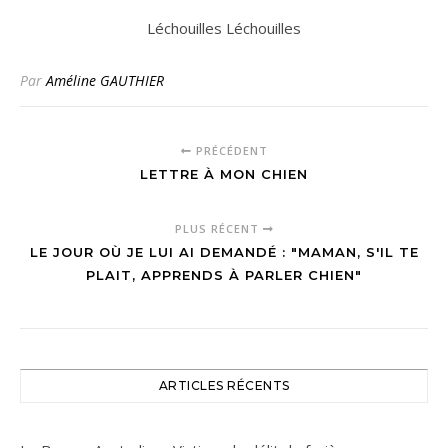
Léchouilles Léchouilles
Par
Améline GAUTHIER
PRÉCÉDENT
LETTRE À MON CHIEN
PLUS RÉCENT
LE JOUR OÙ JE LUI AI DEMANDÉ : "MAMAN, S'IL TE
PLAIT, APPRENDS À PARLER CHIEN"
ARTICLES RÉCENTS