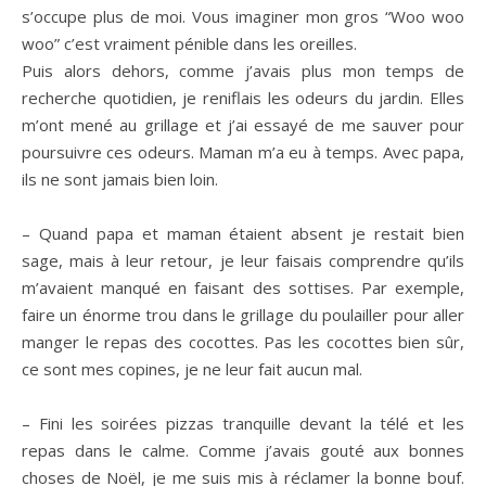
s’occupe plus de moi. Vous imaginer mon gros “Woo woo
woo” c’est vraiment pénible dans les oreilles.
Puis alors dehors, comme j’avais plus mon temps de
recherche quotidien, je reniflais les odeurs du jardin. Elles
m’ont mené au grillage et j’ai essayé de me sauver pour
poursuivre ces odeurs. Maman m’a eu à temps. Avec papa,
ils ne sont jamais bien loin.
– Quand papa et maman étaient absent je restait bien
sage, mais à leur retour, je leur faisais comprendre qu’ils
m’avaient manqué en faisant des sottises. Par exemple,
faire un énorme trou dans le grillage du poulailler pour aller
manger le repas des cocottes. Pas les cocottes bien sûr,
ce sont mes copines, je ne leur fait aucun mal.
– Fini les soirées pizzas tranquille devant la télé et les
repas dans le calme. Comme j’avais gouté aux bonnes
choses de Noël, je me suis mis à réclamer la bonne bouf.