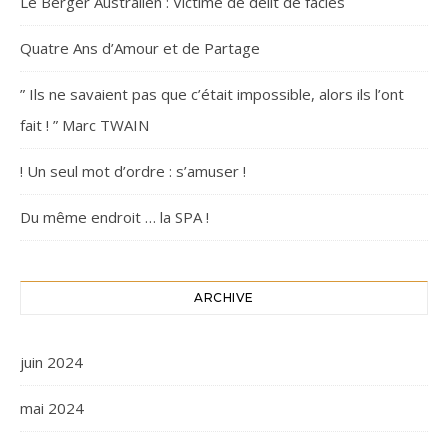
Le Berger Australien : Victime de délit de faciès
Quatre Ans d’Amour et de Partage
” Ils ne savaient pas que c’était impossible, alors ils l’ont
fait ! ” Marc TWAIN
! Un seul mot d’ordre : s’amuser !
Du même endroit … la SPA !
ARCHIVE
juin 2024
mai 2024