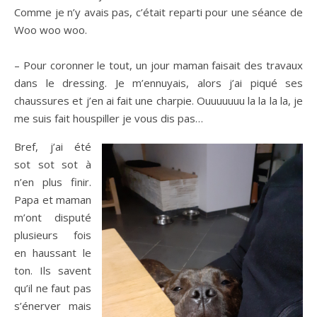
Comme je n’y avais pas, c’était reparti pour une séance de
Woo woo woo.
– Pour coronner le tout, un jour maman faisait des travaux
dans le dressing. Je m’ennuyais, alors j’ai piqué ses
chaussures et j’en ai fait une charpie. Ouuuuuuu la la la la, je
me suis fait houspiller je vous dis pas…
Bref, j’ai été
sot sot sot à
n’en plus finir.
Papa et maman
m’ont disputé
plusieurs fois
en haussant le
ton. Ils savent
qu’il ne faut pas
s’énerver mais